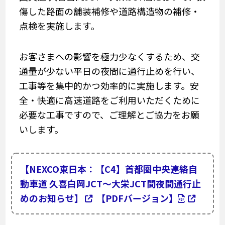
傷した路面の舗装補修や道路構造物の補修・
点検を実施します。
お客さまへの影響を極力少なくするため、交
通量が少ない平日の夜間に通行止めを行い、
工事等を集中的かつ効率的に実施します。安
全・快適に高速道路をご利用いただくために
必要な工事ですので、ご理解とご協力をお願
いします。
【NEXCO東日本：【C4】首都圏中央連絡自
動車道 久喜白岡JCT～大栄JCT間夜間通行止
めのお知らせ】
【PDFバージョン】