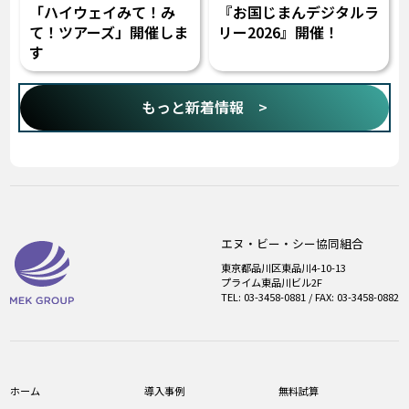
「ハイウェイみて！み
『お国じまんデジタルラ
て！ツアーズ」開催しま
リー2026』開催！
す
もっと新着情報 >
エヌ・ビー・シー協同組合
東京都品川区東品川4-10-13
プライム東品川ビル2F
TEL: 03-3458-0881 / FAX: 03-3458-0882
ホーム
導入事例
無料試算