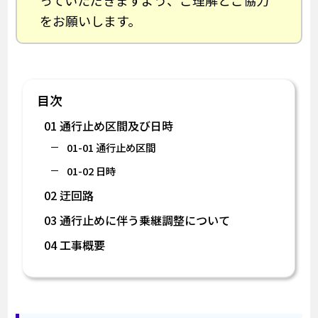
っていただきますよう、ご理解とご協力
をお願いします。
目次
01 通行止め区間及び日時
01-01 通行止め区間
01-02 日時
02 迂回路
03 通行止めに伴う乗継調整について
04 工事概要