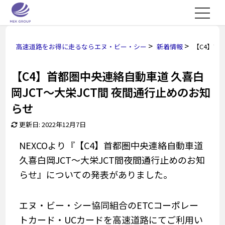
>
>
高速道路をお得に走るならエヌ・ビー・シー
新着情報
【C4】首
【C4】首都圏中央連絡自動車道 久喜白
岡JCT～大栄JCT間 夜間通行止めのお知
らせ
更新日: 2022年12月7日
NEXCOより『【C4】首都圏中央連絡自動車道
久喜白岡JCT～大栄JCT間夜間通行止めのお知
らせ』についての発表がありました。
エヌ・ビー・シー協同組合のETCコーポレー
トカード・UCカードを高速道路にてご利用い