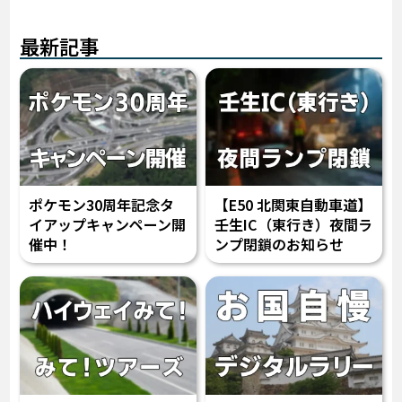
最新記事
ポケモン30周年記念タ
【E50 北関東自動車道】
イアップキャンペーン開
壬生IC（東行き）夜間ラ
催中！
ンプ閉鎖のお知らせ