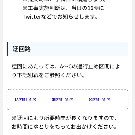
※工事実施判断は、当日の16時に
Twitterなどでお知らせします。
迂回路
迂回にあたっては、A～Cの通行止め区間によ
り下記別紙をご参照ください。
【A区間】
【B区間】
【C区間】
※迂回により所要時間が長くなりますので、
お時間にゆとりをもってお出かけください。