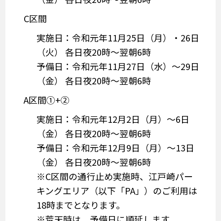
C区間
実施日：令和元年11月25日（月）・26日
（火） 各日夜20時～翌朝6時
予備日：令和元年11月27日（水）～29日
（金） 各日夜20時～翌朝6時
A区間①+②
実施日：令和元年12月2日（月）～6日
（金） 各日夜20時～翌朝6時
予備日：令和元年12月9日（月）～13日
（金） 各日夜20時～翌朝6時
※C区間の通行止め実施時、江戸崎パー
キングエリア（以下「PA」）のご利用は
18時までとなります。
※荒天時は、予備日に順延します。