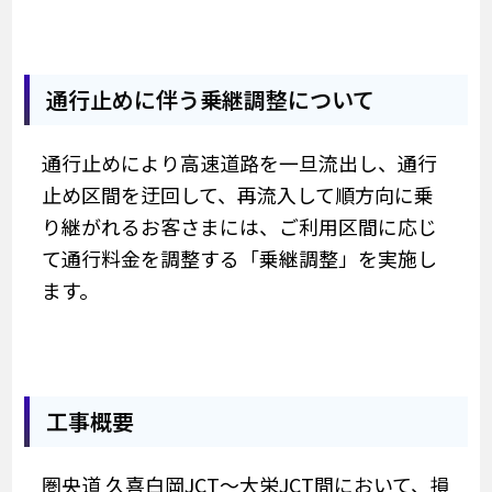
通行止めに伴う乗継調整について
通行止めにより高速道路を一旦流出し、通行
止め区間を迂回して、再流入して順方向に乗
り継がれるお客さまには、ご利用区間に応じ
て通行料金を調整する「乗継調整」を実施し
ます。
工事概要
圏央道 久喜白岡JCT～大栄JCT間において、損