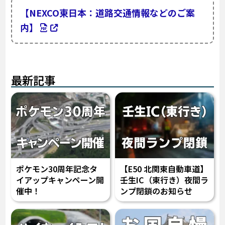
【NEXCO東日本：道路交通情報などのご案
内】
最新記事
ポケモン30周年記念タ
【E50 北関東自動車道】
イアップキャンペーン開
壬生IC（東行き）夜間ラ
催中！
ンプ閉鎖のお知らせ