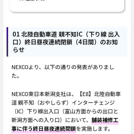
01 北陸自動車道 親不知IC（下り線 出入
口）終日昼夜連続閉鎖（4日間）のお知
らせ
NEXCOより、以下の通りの発表がありまし
た。
NEXCO東日本新潟支社は、【E8】北陸自動車
道 親不知（おやしらず）インターチェンジ
（IC）下り線出入口（富山方面からの出口と
新潟方面への入り口）において、
舗装補修工
事に伴う終日昼夜連続閉鎖
を実施します。