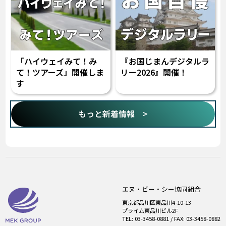
「ハイウェイみて！み
『お国じまんデジタルラ
て！ツアーズ」開催しま
リー2026』開催！
す
もっと新着情報 >
エヌ・ビー・シー協同組合
東京都品川区東品川4-10-13
プライム東品川ビル2F
TEL: 03-3458-0881 / FAX: 03-3458-0882