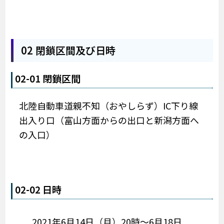
02 閉鎖区間及び日時
02-01 閉鎖区間
北陸自動車道親不知（おやしらず）IC下り線
出入り口（富山方面からの出口と新潟方面へ
の入口）
02-02 日時
2021年6月14日（月）20時～6月18日