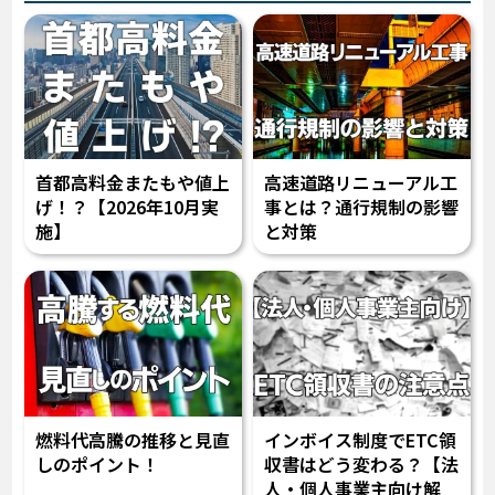
首都高料金またもや値上
高速道路リニューアル工
げ！？【2026年10月実
事とは？通行規制の影響
施】
と対策
燃料代高騰の推移と見直
インボイス制度でETC領
しのポイント！
収書はどう変わる？【法
人・個人事業主向け解