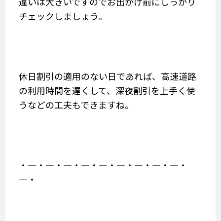
違いは大きいですのでお出かけ前にしっかり
チェックしましょう。
休日割引の適用のない日であれば、高速道路
の利用時間を遅くして、深夜割引を上手く使
うなどの工夫もできますね。
・―・―・―・―・―・―・―・―・―・
―・