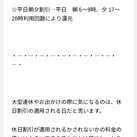
☆平日朝夕割引…平日 朝 6～9時、夕 17～
20時利用回数により還元
・―・―・―・―・―・―・―・―・―・
―・
大型連休やお出かけの際に気になるのは、休
日割引の適用される日だと思います。
休日割引が適用されるかされないかの料金の