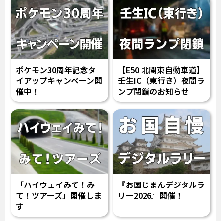
ポケモン30周年記念タ
【E50 北関東自動車道】
イアップキャンペーン開
壬生IC（東行き）夜間ラ
催中！
ンプ閉鎖のお知らせ
「ハイウェイみて！み
『お国じまんデジタルラ
て！ツアーズ」開催しま
リー2026』開催！
す