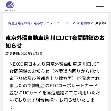
>
>
高速道路をお得に走るならエヌ・ビー・シー
新着情報
東京外環自
東京外環自動車道 川口JCT夜間閉鎖のお
知らせ
更新日: 2022年11月2日
NEXCO東日本より東京外環自動車道 川口JCT
夜間閉鎖のお知らせ（外環道内回りから東北
道下り線及び首都高上り線方面）が 発表され
ましたので弊組合のETCコーポレートカード
並びにUCカードを高速道路にてご利用いただ
いております組合員様へ お知らせいたしま
す。