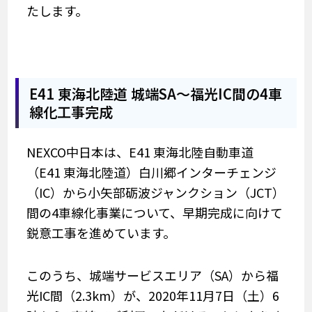
たします。
E41 東海北陸道 城端SA～福光IC間の4車
線化工事完成
NEXCO中日本は、E41 東海北陸自動車道
（E41 東海北陸道）白川郷インターチェンジ
（IC）から小矢部砺波ジャンクション（JCT）
間の4車線化事業について、早期完成に向けて
鋭意工事を進めています。
このうち、城端サービスエリア（SA）から福
光IC間（2.3km）が、2020年11月7日（土）6