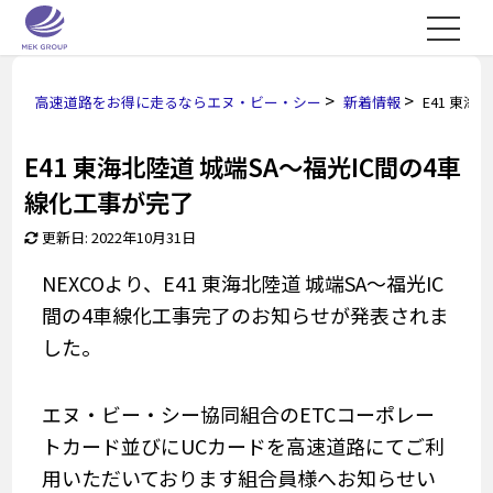
>
>
高速道路をお得に走るならエヌ・ビー・シー
新着情報
E41 東
E41 東海北陸道 城端SA～福光IC間の4車
線化工事が完了
更新日: 2022年10月31日
NEXCOより、E41 東海北陸道 城端SA～福光IC
間の4車線化工事完了のお知らせが発表されま
した。
エヌ・ビー・シー協同組合のETCコーポレー
トカード並びにUCカードを高速道路にてご利
用いただいております組合員様へお知らせい