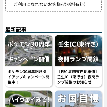
ご利用になれないお客様/通話料有料）
最新記事
ポケモン30周年記念タ
【E50 北関東自動車道】
イアップキャンペーン開
壬生IC（東行き）夜間ラ
催中！
ンプ閉鎖のお知らせ