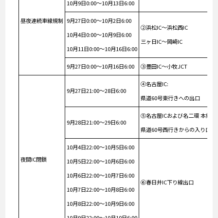
10月9日0:00～10月13日6:00
昼夜連続車線規制
9月27日0:00～10月2日6:00
②浜松IC～浜松西IC
10月4日0:00～10月9日6:00
三ヶ日IC～岡崎IC
10月11日0:00～10月16日6:00
9月27日0:00～10月16日6:00
③豊田IC～小牧JCT
④名古屋IC:
9月27日21:00～28日6:00
県道60号東行きへの出口
⑤名古屋ICおよび名二環 本郷IC
9月28日21:00～29日6:00
県道60号西行きからの入り口
10月4日22:00～10月5日6:00
夜間IC閉鎖
10月5日22:00～10月6日6:00
10月6日22:00～10月7日6:00
⑥春日井IC下り線出口
10月7日22:00～10月8日6:00
10月8日22:00～10月9日6:00
10月9日22:00～10月10日6:00