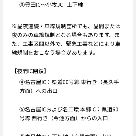
③豊田IC～小牧JCT上下線
※昼夜連続・車線規制箇所でも、昼間または
夜のみの車線規制となる場合もあります。ま
た、工事区間以外で、緊急工事などにより車
線規制をおこなう場合があります。
【夜間IC閉鎖】
④名古屋IC：県道60号線 東行き（長久手
方面）への出口
⑤名古屋ICおよび名二環 本郷IC：県道60
号線 西行き（今池方面）からの入口