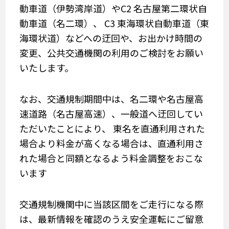
動車道（伊勢湾岸道）やC2 名古屋第二環状自
動車道（名二環）、 C3 東海環状自動車道（東
海環状道）などへの迂回や、お出かけ時間の
変更、公共交通機関の利用のご検討をお願い
いたします。
なお、交通規制期間中は、名二環や名古屋高
速道路（名古屋高速）、一般道へ迂回してい
ただいたことにより、 東名を直通利用された
場合より料金が高くなる場合は、直通利用さ
れた場合と同額となるよう料金調整をおこな
います
交通規制機関中に当該区間をご走行になる際
は、最新情報を確認のうえ安全運転にご留意