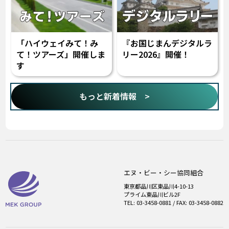
「ハイウェイみて！み
『お国じまんデジタルラ
て！ツアーズ」開催しま
リー2026』開催！
す
もっと新着情報 >
エヌ・ビー・シー協同組合
東京都品川区東品川4-10-13
プライム東品川ビル2F
TEL: 03-3458-0881 / FAX: 03-3458-0882