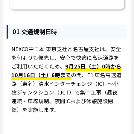
01 交通規制日時
NEXCO中日本 東京支社と名古屋支社は、安全
を何よりも優先し、安心で快適に高速道路を
ご利用いただくため、
9月25日（土）0時から
10月16日（土）6時まで
の間、E1 東名高速道
路（東名）清水インターチェンジ（IC）～小
牧ジャンクション（JCT）で集中工事（昼夜
連続・車線規制、夜間ICおよび休憩施設閉
鎖）を実施します。