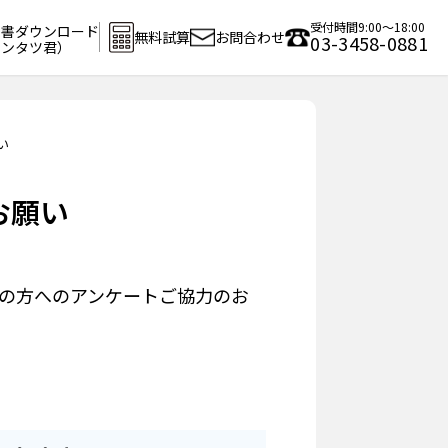
受付時間9:00～18:00
求書ダウンロード
無料試算
お問合わせ
03-3458-0881
カンタツ君）
い
お願い
ーの方へのアンケートご協力のお