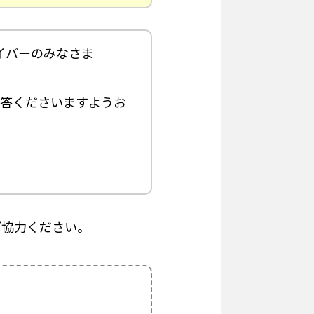
イバーのみなさま
回答くださいますようお
ご協力ください。