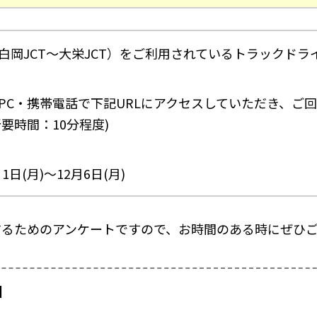
白岡JCT～大栄JCT）をご利用されているトラックドラ
PC・携帯電話で下記URLにアクセスしていただき、ご
要時間：10分程度)
1日(月)～12月6日(月)
するためのアンケートですので、お時間のある時にぜひ
】