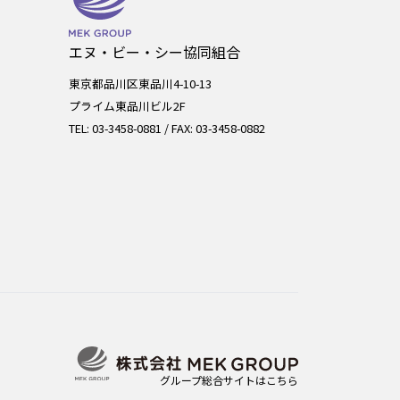
エヌ・ビー・シー協同組合
東京都品川区東品川4-10-13
プライム東品川ビル2F
TEL: 03-3458-0881 / FAX: 03-3458-0882
グループ総合サイトはこちら