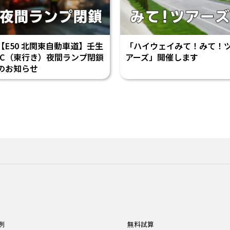
【E50 北関東自動車道】壬生
「ハイウェイみて！みて！
IC（東行き）夜間ランプ閉鎖
アーズ」開催します
のお知らせ
例
無料試算