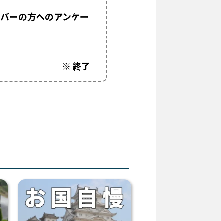
イバーの方へのアンケー
※ 終了