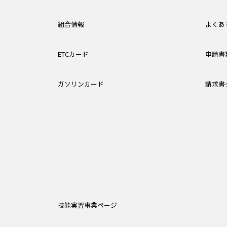
組合情報
よくあ
ETCカード
申請書
ガソリンカード
請求書
技能実習事業ページ