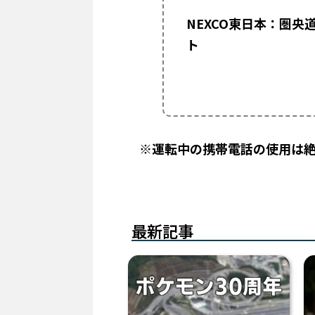
NEXCO東日本：圏央
ト
※運転中の携帯電話の使用は
最新記事