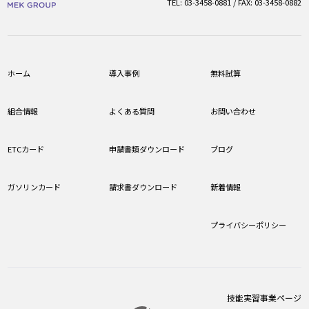
TEL: 03-3458-0881 / FAX: 03-3458-0882
ホーム
導入事例
無料試算
組合情報
よくある質問
お問い合わせ
ETCカード
申請書類ダウンロード
ブログ
ガソリンカード
請求書ダウンロード
新着情報
プライバシーポリシー
技能実習事業ページ