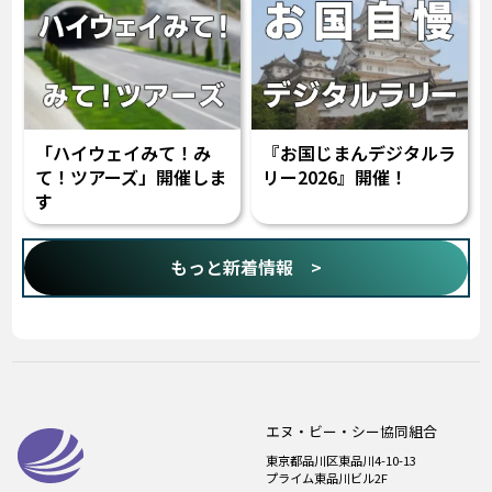
「ハイウェイみて！み
『お国じまんデジタルラ
て！ツアーズ」開催しま
リー2026』開催！
す
もっと新着情報 >
エヌ・ビー・シー協同組合
東京都品川区東品川4-10-13
プライム東品川ビル2F