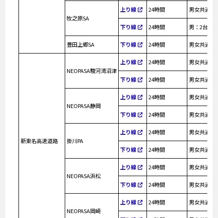
上り線
24時間
男女共通：
牧之原SA
下り線
24時間
男：2台、女
豊田上郷SA
下り線
24時間
男女共通：
上り線
24時間
男女共通：
NEOPASA駿河湾沼津
下り線
24時間
男女共通：
上り線
24時間
男女共通：
NEOPASA静岡
下り線
24時間
男女共通：
上り線
24時間
男女共通：
新東名高速道路
掛川PA
下り線
24時間
男女共通：
上り線
24時間
男女共通：
NEOPASA浜松
下り線
24時間
男女共通：
上り線
24時間
男女共通：
NEOPASA岡崎