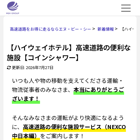
>
>
高速道路をお得に走るならエヌ・ビー・シー
新着情報
【ハイウ
【ハイウェイホテル】高速道路の便利な
施設【コインシャワー】
更新日: 2026年7月27日
いつも人や物の移動を支えてくださる運輸・
物流従事者のみなさま、
本当にありがとうご
ざいます！
そんなみなさまの運転がより快適になるよう
に、
高速道路の便利な施設サービス（NEXCO
中日本編）
をご案内します！