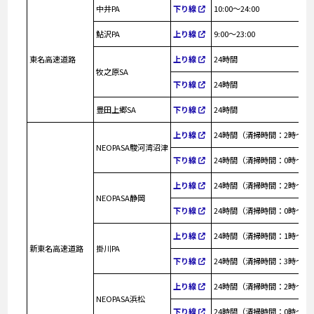
中井PA
下り線
10:00～24:00
鮎沢PA
上り線
9:00～23:00
東名高速道路
上り線
24時間
牧之原SA
下り線
24時間
豊田上郷SA
下り線
24時間
上り線
24時間（清掃時間：2時～3時
NEOPASA駿河湾沼津
下り線
24時間（清掃時間：0時～1時
上り線
24時間（清掃時間：2時～3時
NEOPASA静岡
下り線
24時間（清掃時間：0時～1時
上り線
24時間（清掃時間：1時～2時
新東名高速道路
掛川PA
下り線
24時間（清掃時間：3時～4時
上り線
24時間（清掃時間：2時～3時
NEOPASA浜松
下り線
24時間（清掃時間：0時～1時