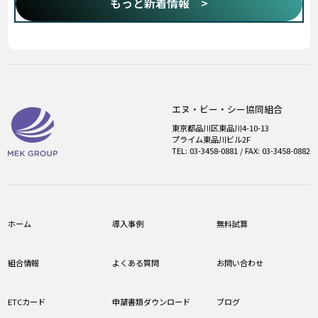
もっと新着情報 >
エヌ・ビー・シー協同組合
東京都品川区東品川4-10-13
プライム東品川ビル2F
TEL: 03-3458-0881 / FAX: 03-3458-0882
ホーム
導入事例
無料試算
組合情報
よくある質問
お問い合わせ
ETCカード
申請書類ダウンロード
ブログ