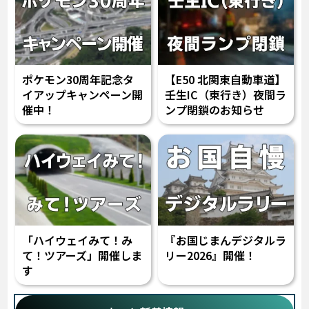
ポケモン30周年記念タ
【E50 北関東自動車道】
イアップキャンペーン開
壬生IC（東行き）夜間ラ
催中！
ンプ閉鎖のお知らせ
「ハイウェイみて！み
『お国じまんデジタルラ
て！ツアーズ」開催しま
リー2026』開催！
す