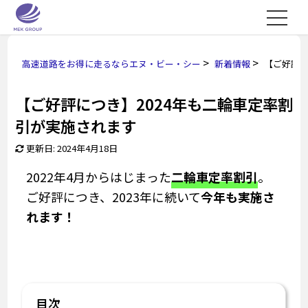
>
>
高速道路をお得に走るならエヌ・ビー・シー
新着情報
【ご好評に
【ご好評につき】2024年も二輪車定率割
引が実施されます
更新日: 2024年4月18日
2022年4月からはじまった
二輪車定率割引
。
ご好評につき、2023年に続いて
今年も実施さ
れます！
目次