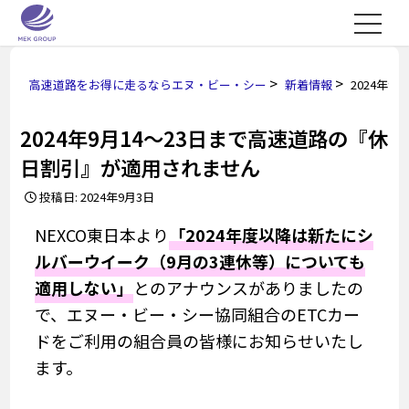
>
>
高速道路をお得に走るならエヌ・ビー・シー
新着情報
2024年
2024年9月14～23日まで高速道路の『休
日割引』が適用されません
投稿日: 2024年9月3日
NEXCO東日本より
「2024年度以降は新たにシ
ルバーウイーク（9月の3連休等）についても
適用しない」
とのアナウンスがありましたの
で、エヌー・ビー・シー協同組合のETCカー
ドをご利用の組合員の皆様にお知らせいたし
ます。