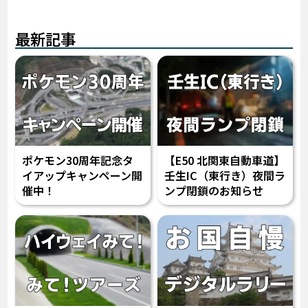
最新記事
ポケモン30周年記念タ
【E50 北関東自動車道】
イアップキャンペーン開
壬生IC（東行き）夜間ラ
催中！
ンプ閉鎖のお知らせ