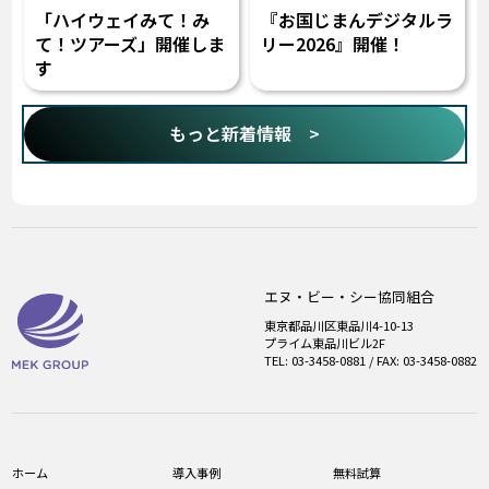
「ハイウェイみて！み
『お国じまんデジタルラ
て！ツアーズ」開催しま
リー2026』開催！
す
もっと新着情報 >
エヌ・ビー・シー協同組合
東京都品川区東品川4-10-13
プライム東品川ビル2F
TEL: 03-3458-0881 / FAX: 03-3458-0882
ホーム
導入事例
無料試算